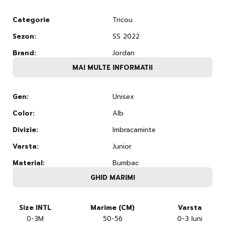
Categorie
Tricou
Sezon:
SS 2022
Brand:
Jordan
MAI MULTE INFORMATII
Gen:
Unisex
Color:
Alb
Divizie:
Imbracaminte
Varsta:
Junior
Material:
Bumbac
GHID MARIMI
Size INTL
Marime (CM)
Varsta
0-3M
50-56
0-3 luni