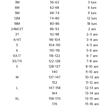
3M
56-62
3 luni
6M
62-68
6 luni
9M
68-74
9 luni
12M
74-80
12 luni
18M
80-86
18 luni
24M/2T
86-92
2 ani
3T
92-98
2-3 ani
4/4T
98-104
3-4 ani
5
104-110
4-5 ani
6
110-116
5-6 ani
6X/7
116-122
6-7 ani
XS/7X
122-128
7-8 ani
S
128-137
8-10 ani
140
9-10 ani
M
137-147
10-12 ani
152
11-12 ani
L
147-158
12-13 ani
164
13-14 ani
XL
158-170
13-15 ani
176
15-16 ani