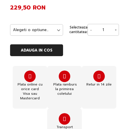
229,50 RON
Selecteaza
-
+
cantitatea:
ADAUGA IN COS
Plata online cu
Plata ramburs
Retur in 14 zile
orice card
la primirea
Visa sau
coletului
Mastercard
Transport