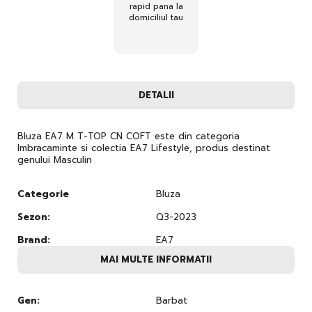
rapid pana la
domiciliul tau
DETALII
Bluza EA7 M T-TOP CN COFT este din categoria
Imbracaminte si colectia EA7 Lifestyle, produs destinat
genului Masculin
Categorie
Bluza
Sezon:
Q3-2023
Brand:
EA7
MAI MULTE INFORMATII
Gen:
Barbat