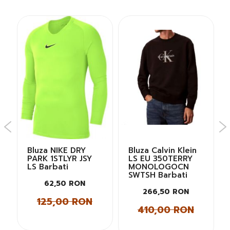
Bluza NIKE DRY
Bluza Calvin Klein
PARK 1STLYR JSY
LS EU 350TERRY
LS Barbati
MONOLOGOCN
SWTSH Barbati
62,50 RON
266,50 RON
125,00 RON
410,00 RON