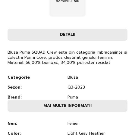
domiciliul tau
DETALII
Bluza Puma SQUAD Crew este din categoria Imbracaminte si
colectia Puma Core, produs destinat genului Feminin.
Material: 66,00% bumbac, 34,00% poliester reciclat
Categorie
Bluza
Sezon:
Q3-2023
Brand:
Puma
MAI MULTE INFORMATII
Gen:
Femei
Color:
Light Gray Heather