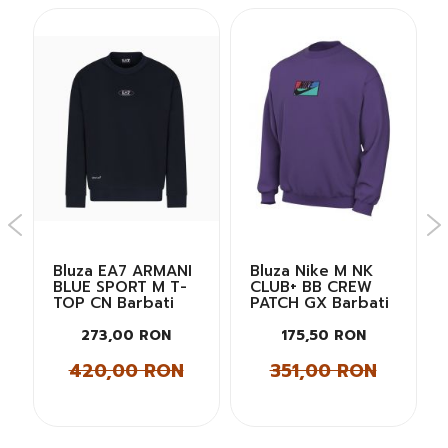
Bluza EA7 ARMANI
Bluza Nike M NK
BLUE SPORT M T-
CLUB+ BB CREW
TOP CN Barbati
PATCH GX Barbati
273,00 RON
175,50 RON
420,00 RON
351,00 RON