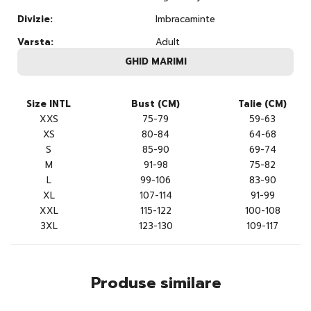
Divizie:
Imbracaminte
Varsta:
Adult
GHID MARIMI
Size INTL
Bust (CM)
Talie (CM)
XXS
75-79
59-63
XS
80-84
64-68
S
85-90
69-74
M
91-98
75-82
L
99-106
83-90
XL
107-114
91-99
XXL
115-122
100-108
3XL
123-130
109-117
Produse similare