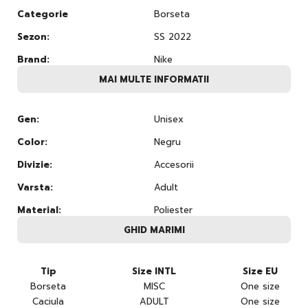
Categorie
Borseta
Sezon:
SS 2022
Brand:
Nike
MAI MULTE INFORMATII
Gen:
Unisex
Color:
Negru
Divizie:
Accesorii
Varsta:
Adult
Material:
Poliester
GHID MARIMI
Tip
Size INTL
Size EU
Borseta
MISC
One size
Caciula
ADULT
One size