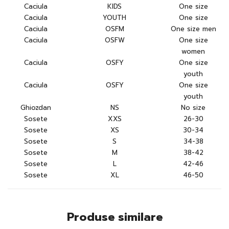
Caciula
KIDS
One size
Caciula
YOUTH
One size
Caciula
OSFM
One size men
Caciula
OSFW
One size
women
Caciula
OSFY
One size
youth
Caciula
OSFY
One size
youth
Ghiozdan
NS
No size
Sosete
XXS
26-30
Sosete
XS
30-34
Sosete
S
34-38
Sosete
M
38-42
Sosete
L
42-46
Sosete
XL
46-50
Produse similare