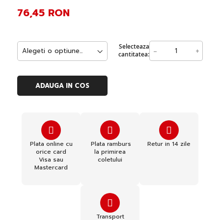
76,45 RON
Selecteaza
-
+
cantitatea:
ADAUGA IN COS
Plata online cu
Plata ramburs
Retur in 14 zile
orice card
la primirea
Visa sau
coletului
Mastercard
Transport