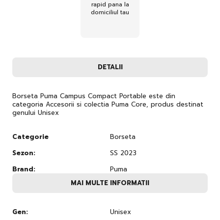
rapid pana la
domiciliul tau
DETALII
Borseta Puma Campus Compact Portable este din
categoria Accesorii si colectia Puma Core, produs destinat
genului Unisex
Categorie
Borseta
Sezon:
SS 2023
Brand:
Puma
MAI MULTE INFORMATII
Gen:
Unisex