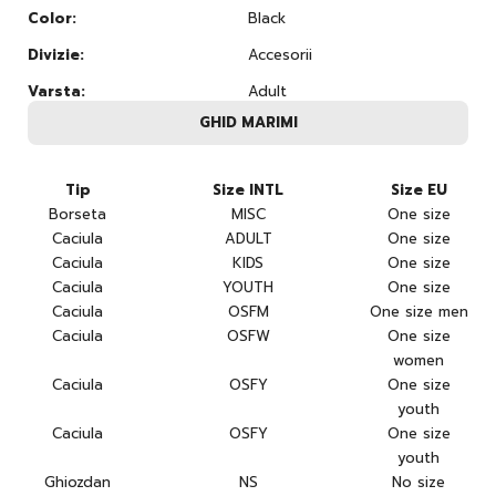
Color:
Black
Divizie:
Accesorii
Varsta:
Adult
GHID MARIMI
Tip
Size INTL
Size EU
Borseta
MISC
One size
Caciula
ADULT
One size
Caciula
KIDS
One size
Caciula
YOUTH
One size
Caciula
OSFM
One size men
Caciula
OSFW
One size
women
Caciula
OSFY
One size
youth
Caciula
OSFY
One size
youth
Ghiozdan
NS
No size