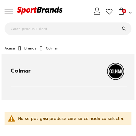
0
Acasa
Brands
Colmar
Colmar
Nu se pot gasi produse care sa coincida cu selectia.