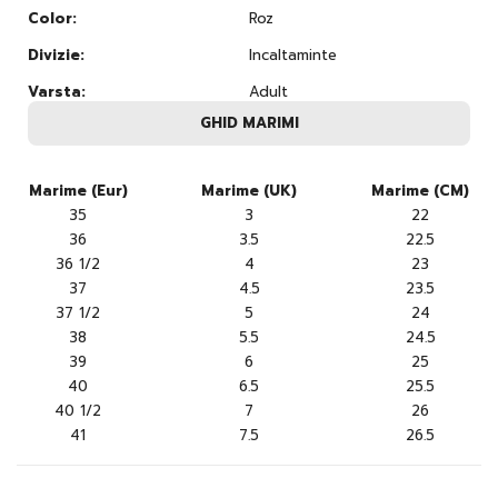
Color:
Roz
Divizie:
Incaltaminte
Varsta:
Adult
GHID MARIMI
Marime (Eur)
Marime (UK)
Marime (CM)
35
3
22
36
3.5
22.5
36 1/2
4
23
37
4.5
23.5
37 1/2
5
24
38
5.5
24.5
39
6
25
40
6.5
25.5
40 1/2
7
26
41
7.5
26.5