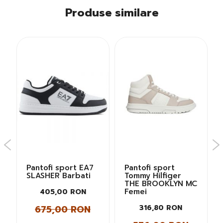
Produse similare
Pantofi sport EA7
Pantofi sport
SLASHER Barbati
Tommy Hilfiger
THE BROOKLYN MC
Femei
405,00 RON
675,00 RON
316,80 RON