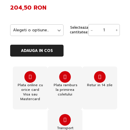
204,50 RON
Selecteaza
-
+
cantitatea:
ADAUGA IN COS
Plata online cu
Plata ramburs
Retur in 14 zile
orice card
la primirea
Visa sau
coletului
Mastercard
Transport