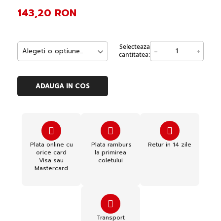
143,20 RON
Selecteaza
-
+
cantitatea:
ADAUGA IN COS
Plata online cu
Plata ramburs
Retur in 14 zile
orice card
la primirea
Visa sau
coletului
Mastercard
Transport