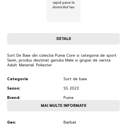
rapid pana la
domiciliul tau
DETALII
Sort De Baie din colectia Puma Core si categoria de sport
Swim, produs destinat genului Male si grupei de varsta
Adult. Material: Poliester
Categorie
Sort de baie
Sezon:
SS 2023
Brand:
Puma
MAI MULTE INFORMATII
Gen:
Barbat