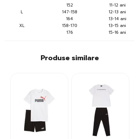
152
11-12 ani
L
147-158
12-13 ani
164
13-14 ani
XL
158-170
13-15 ani
176
15-16 ani
Produse similare