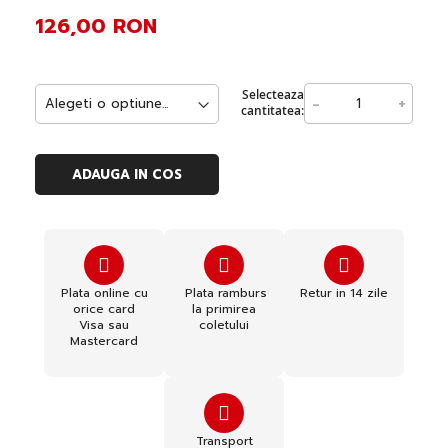
126,00 RON
Selecteaza
-
+
cantitatea:
ADAUGA IN COS
Plata online cu
Plata ramburs
Retur in 14 zile
orice card
la primirea
Visa sau
coletului
Mastercard
Transport