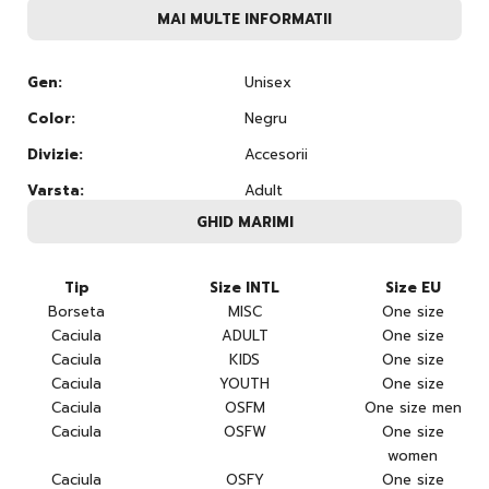
MAI MULTE INFORMATII
Gen:
Unisex
Color:
Negru
Divizie:
Accesorii
Varsta:
Adult
GHID MARIMI
Tip
Size INTL
Size EU
Borseta
MISC
One size
Caciula
ADULT
One size
Caciula
KIDS
One size
Caciula
YOUTH
One size
Caciula
OSFM
One size men
Caciula
OSFW
One size
women
Caciula
OSFY
One size