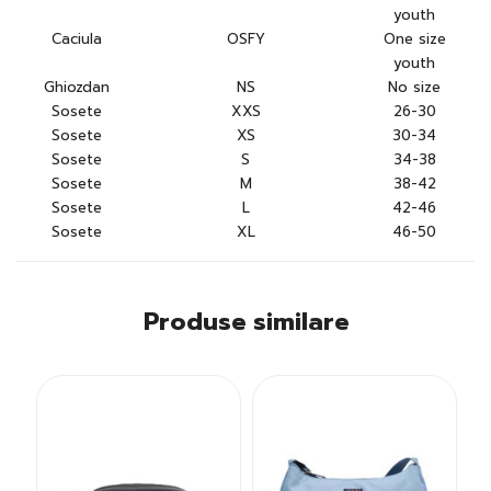
youth
Caciula
OSFY
One size
youth
Ghiozdan
NS
No size
Sosete
XXS
26-30
Sosete
XS
30-34
Sosete
S
34-38
Sosete
M
38-42
Sosete
L
42-46
Sosete
XL
46-50
Produse similare