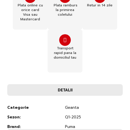
Plata online cu
Plata ramburs
Retur in 14 zile
orice card
la primirea
Visa sau
coletului
Mastercard
Transport
rapid pana la
domiciliul tau
DETALII
Categorie
Geanta
Sezon:
Q1-2025
Brand:
Puma