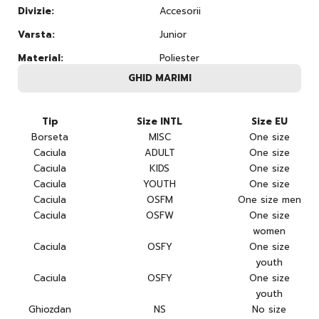
Divizie:
Accesorii
Varsta:
Junior
Material:
Poliester
GHID MARIMI
Tip
Size INTL
Size EU
Borseta
MISC
One size
Caciula
ADULT
One size
Caciula
KIDS
One size
Caciula
YOUTH
One size
Caciula
OSFM
One size men
Caciula
OSFW
One size
women
Caciula
OSFY
One size
youth
Caciula
OSFY
One size
youth
Ghiozdan
NS
No size