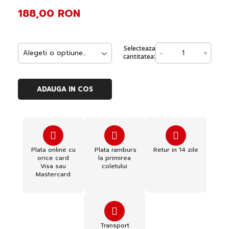
188,00 RON
Selecteaza
-
+
cantitatea:
ADAUGA IN COS
Plata online cu
Plata ramburs
Retur in 14 zile
orice card
la primirea
Visa sau
coletului
Mastercard
Transport