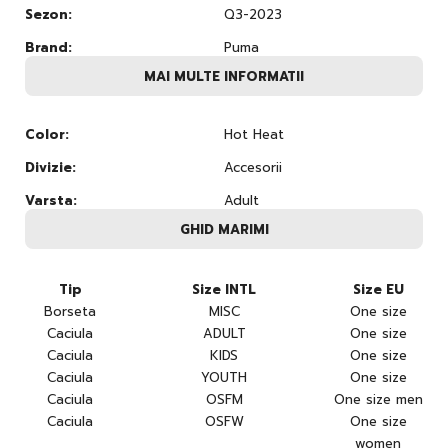
Sezon:
Q3-2023
Brand:
Puma
MAI MULTE INFORMATII
Color:
Hot Heat
Divizie:
Accesorii
Varsta:
Adult
GHID MARIMI
Tip
Size INTL
Size EU
Borseta
MISC
One size
Caciula
ADULT
One size
Caciula
KIDS
One size
Caciula
YOUTH
One size
Caciula
OSFM
One size men
Caciula
OSFW
One size
women