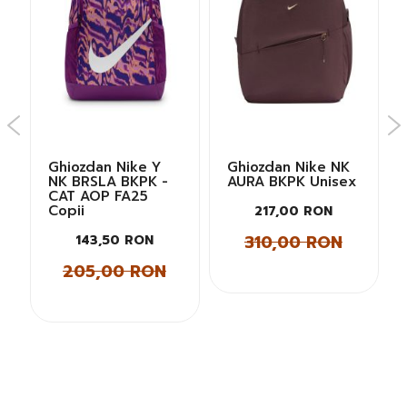
Ghiozdan Nike Y
Ghiozdan Nike NK
K
NK BRSLA BKPK -
AURA BKPK Unisex
CAT AOP FA25
Copii
217,00 RON
310,00 RON
143,50 RON
205,00 RON