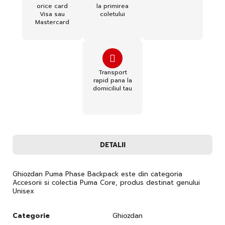
orice card
la primirea
Visa sau
coletului
Mastercard
Transport
rapid pana la
domiciliul tau
DETALII
Ghiozdan Puma Phase Backpack este din categoria
Accesorii si colectia Puma Core, produs destinat genului
Unisex
Categorie
Ghiozdan