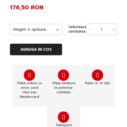
176,50 RON
Selecteaza
-
+
cantitatea:
ADAUGA IN COS
Plata online cu
Plata ramburs
Retur in 14 zile
orice card
la primirea
Visa sau
coletului
Mastercard
Transport