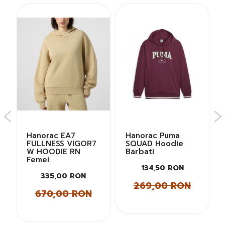
Hanorac EA7
Hanorac Puma
FULLNESS VIGOR7
SQUAD Hoodie
W HOODIE RN
Barbati
Femei
134,50 RON
335,00 RON
269,00 RON
670,00 RON