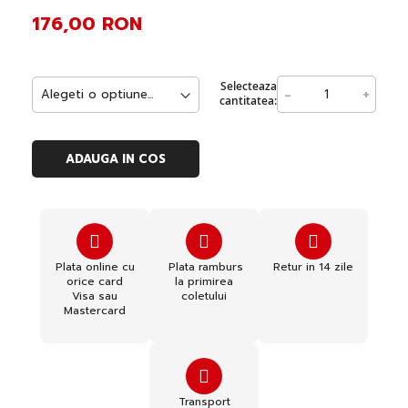
176,00 RON
Selecteaza
-
+
cantitatea:
ADAUGA IN COS
Plata online cu
Plata ramburs
Retur in 14 zile
orice card
la primirea
Visa sau
coletului
Mastercard
Transport