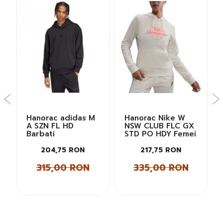
Hanorac adidas M
Hanorac Nike W
A SZN FL HD
NSW CLUB FLC GX
Barbati
STD PO HDY Femei
204,75 RON
217,75 RON
315,00 RON
335,00 RON