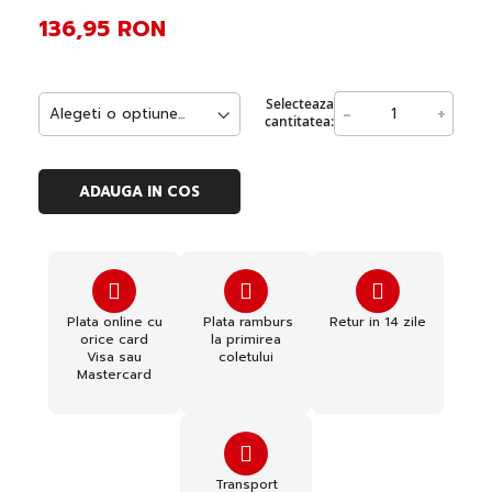
136,95 RON
Selecteaza
-
+
cantitatea:
ADAUGA IN COS
Plata online cu
Plata ramburs
Retur in 14 zile
orice card
la primirea
Visa sau
coletului
Mastercard
Transport