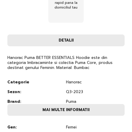
rapid pana la
domiciliul tau
DETALII
Hanorac Puma BETTER ESSENTIALS Hoodie este din
categoria Imbracaminte si colectia Puma Core, produs
destinat genului Feminin. Material: Bumbac
Categorie
Hanorac
Sezon:
Q3-2023
Brand:
Puma
MAI MULTE INFORMATII
Gen:
Femei