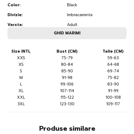
Color:
Black
Divizie:
Imbracaminte
Varsta:
Adult
GHID MARIMI
Size INTL
Bust (CM)
Talie (CM)
XXS
75-79
59-63
XS
80-84
64-68
S
85-90
69-74
M
91-98
75-82
L
99-106
83-90
XL
107-114
91-99
XXL
115-122
100-108
3XL
123-130
109-117
Produse similare