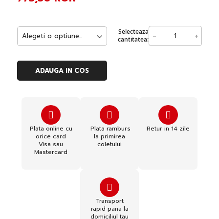
Selecteaza
-
+
cantitatea:
ADAUGA IN COS
Plata online cu
Plata ramburs
Retur in 14 zile
orice card
la primirea
Visa sau
coletului
Mastercard
Transport
rapid pana la
domiciliul tau