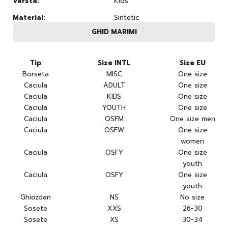
Varsta:
Kids
Material:
Sintetic
GHID MARIMI
Tip
Size INTL
Size EU
Borseta
MISC
One size
Caciula
ADULT
One size
Caciula
KIDS
One size
Caciula
YOUTH
One size
Caciula
OSFM
One size men
Caciula
OSFW
One size
women
Caciula
OSFY
One size
youth
Caciula
OSFY
One size
youth
Ghiozdan
NS
No size
Sosete
XXS
26-30
Sosete
XS
30-34