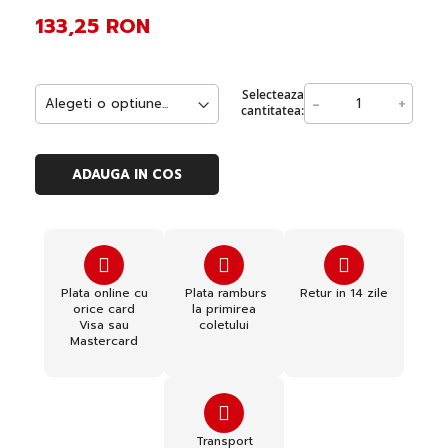
133,25 RON
Selecteaza
-
+
cantitatea:
ADAUGA IN COS
Plata online cu
Plata ramburs
Retur in 14 zile
orice card
la primirea
Visa sau
coletului
Mastercard
Transport