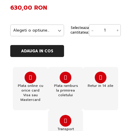
630,00 RON
Selecteaza
-
+
cantitatea:
ADAUGA IN COS
Plata online cu
Plata ramburs
Retur in 14 zile
orice card
la primirea
Visa sau
coletului
Mastercard
Transport