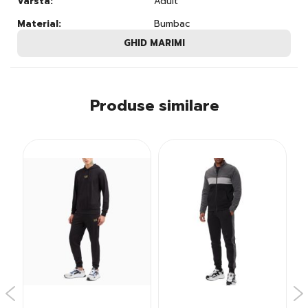
Varsta:
Adult
Material:
Bumbac
GHID MARIMI
Produse similare