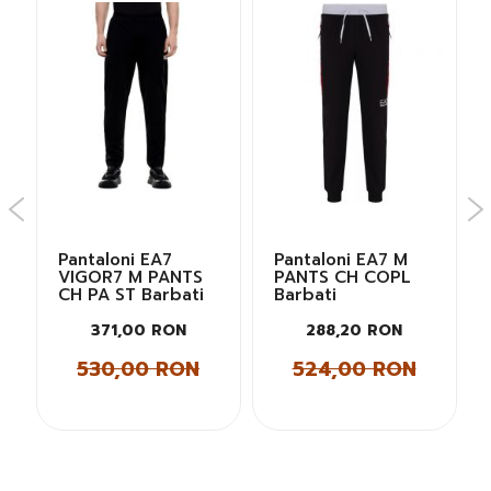
Pantaloni EA7
Pantaloni EA7 M
VIGOR7 M PANTS
PANTS CH COPL
CH PA ST Barbati
Barbati
371,00 RON
288,20 RON
530,00 RON
524,00 RON