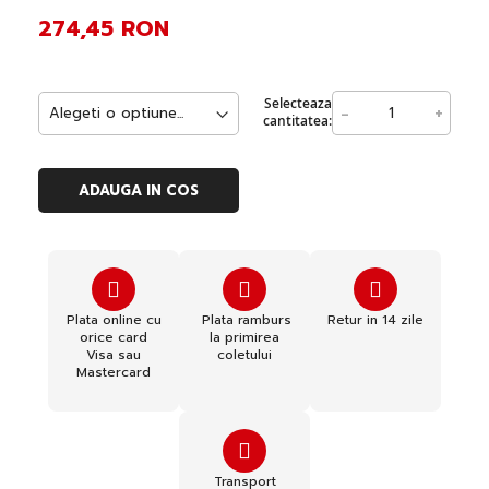
274,45 RON
Selecteaza
-
+
cantitatea:
ADAUGA IN COS
Plata online cu
Plata ramburs
Retur in 14 zile
orice card
la primirea
Visa sau
coletului
Mastercard
Transport