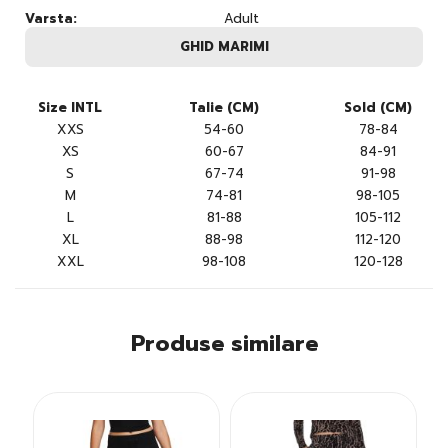
Varsta:
Adult
GHID MARIMI
Size INTL
Talie (CM)
Sold (CM)
XXS
54-60
78-84
XS
60-67
84-91
S
67-74
91-98
M
74-81
98-105
L
81-88
105-112
XL
88-98
112-120
XXL
98-108
120-128
Produse similare