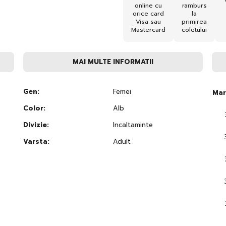
online cu
ramburs
orice card
la
Visa sau
primirea
Mastercard
coletului
MAI MULTE INFORMATII
Gen:
Femei
Mar
Color:
Alb
Divizie:
Incaltaminte
Varsta:
Adult