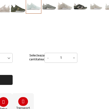
Selecteaza
-
+
cantitatea:
Transport
Retur