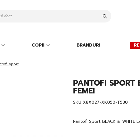
Cauta
COPII
BRANDURI
RE
ntofi sport
PANTOFI SPORT 
FEMEI
SKU
X8X027-XK050-T530
Pantofi Sport BLACK & WHITE L