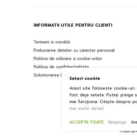
INFORMATII UTILE PENTRU CLIENTI
Termeni si conditii
Prelucrarea datelor cu caracter personal
Politica de utilizare a cookie-urilor
Politica de confidentialitate
Solutionarea litigiilor
Setari cookie
Acest site foloseste cookie-uri.
fost deja setate. Puteți șterge 
mai funcționa. Citește despre po
mai multe detalii
ACCEPTA TOATE
Respinge
Ar
Copyrigh