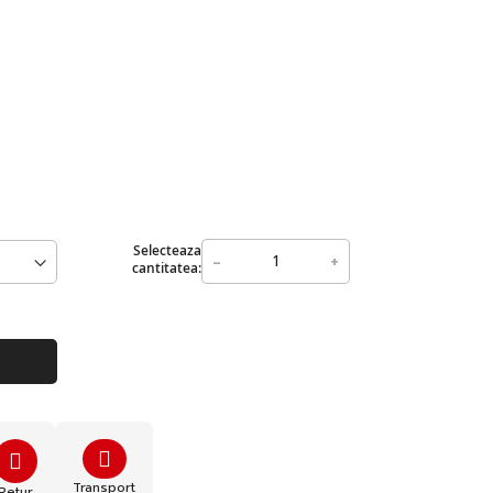
Selecteaza
-
+
cantitatea:
Transport
Retur