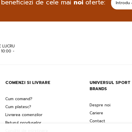
 beneficiezi de cele mai
noi
oferte:
 LUCRU
: 10:00 -
COMENZI SI LIVRARE
UNIVERSUL SPORT
BRANDS
Cum comand?
Despre noi
Cum platesc?
Cariere
Livrarea comenzilor
Contact
Returul produselor
Conditii de intretinere