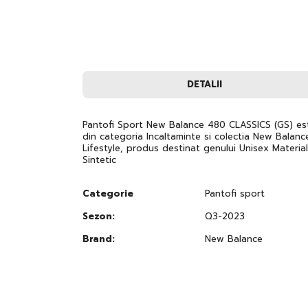
images
gallery
DETALII
Pantofi Sport New Balance 480 CLASSICS (GS) es
din categoria Incaltaminte si colectia New Balanc
Lifestyle, produs destinat genului Unisex Material
Sintetic
Categorie
Pantofi sport
Sezon:
Q3-2023
Brand:
New Balance