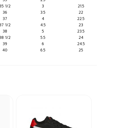
35 1/2
3
21.5
36
3.5
22
37
4
22.5
37 1/2
4.5
23
38
5
23.5
38 1/2
5.5
24
39
6
24.5
40
6.5
25