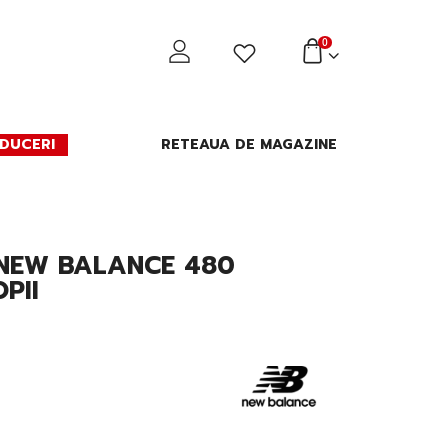
0
DUCERI
RETEAUA DE MAGAZINE
 NEW BALANCE 480
PII