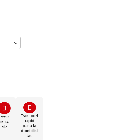
Transport
Retur
rapid
in 14
pana la
zile
domiciliul
tau