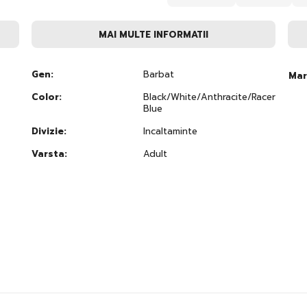
MAI MULTE INFORMATII
Gen:
Barbat
Mar
Color:
Black/White/Anthracite/Racer
Blue
Divizie:
Incaltaminte
Varsta:
Adult