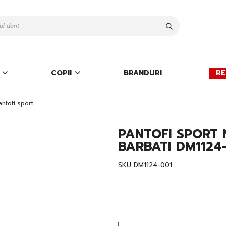
Cauta
COPII
BRANDURI
RE
antofi sport
PANTOFI SPORT 
BARBATI DM1124
SKU
DM1124-001