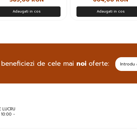
Adaugati in cos
Adaugati in cos
 beneficiezi de cele mai
noi
oferte:
 LUCRU
: 10:00 -