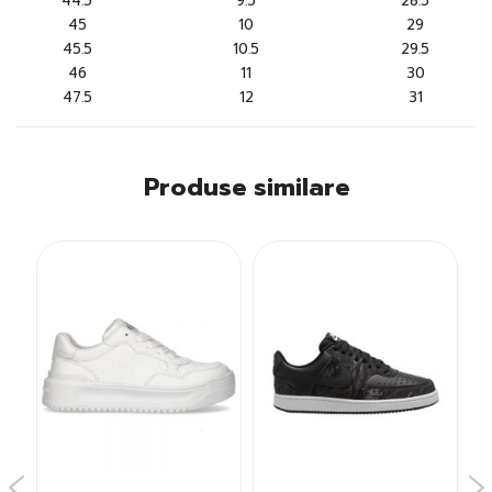
44.5
9.5
28.5
45
10
29
45.5
10.5
29.5
46
11
30
47.5
12
31
Produse similare