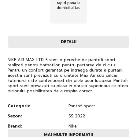
rapid pana la
domiciliul tau
DETALII
NIKE AIR MAX LTD 3 sunt o pereche de pantofi sport
realizati pentru barbatilor, pentru purtarea de zi cu zi.
Pentru un confort garantat pe intreaga durata a purtarii,
acestia sunt prevazuti cu o unitate Max Air sub calcai.
Exteriorul este confectionat din piele usor lucioasa. Pantofii
sport sunt prevazuti cu plasa in partea superioara ce ofera
piciorului posibilitatea de a respira corect.
Categorie
Pantofi sport
Sezon:
SS 2022
Brand:
Nike
MAI MULTE INFORMATII