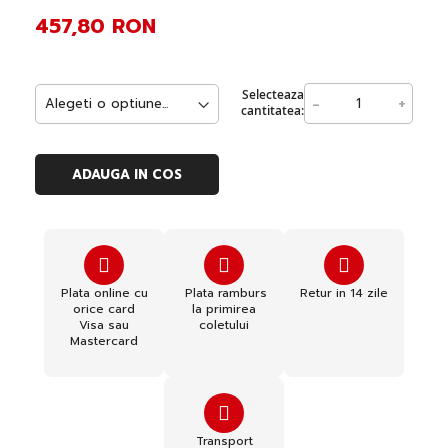
457,80 RON
Selecteaza
-
+
cantitatea:
ADAUGA IN COS
Plata online cu
Plata ramburs
Retur in 14 zile
orice card
la primirea
Visa sau
coletului
Mastercard
Transport