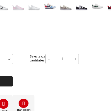
Selecteaza
-
+
cantitatea:
Transport
Retur