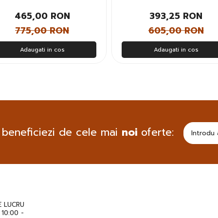
465,00 RON
393,25 RON
775,00 RON
605,00 RON
Adaugati in cos
Adaugati in cos
 beneficiezi de cele mai
noi
oferte:
 LUCRU
: 10:00 -