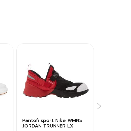
Pantofi sport Nike WMNS
Pantofi spo
JORDAN TRUNNER LX
ASTRASTAR 