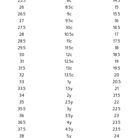
25.5
8c
14.5
26
8.5c
15
26.5
9c
15.5
27
9.5c
16
27.5
10c
16.5
28
10.5c
17
28.5
11c
17.5
29.5
11.5c
18
30
12c
18.5
31
12.5c
19
31.5
13c
19.5
32
13.5c
20
33
1y
20.5
33.5
1.5y
21
34
2y
21.5
35
2.5y
22
35.5
3y
22.5
36
3.5y
23
36.5
4y
23.5
37.5
4.5y
23.5
38
5y
24