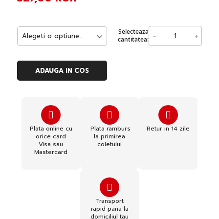
Selecteaza
-
+
cantitatea:
ADAUGA IN COS
Plata online cu
Plata ramburs
Retur in 14 zile
orice card
la primirea
Visa sau
coletului
Mastercard
Transport
rapid pana la
domiciliul tau