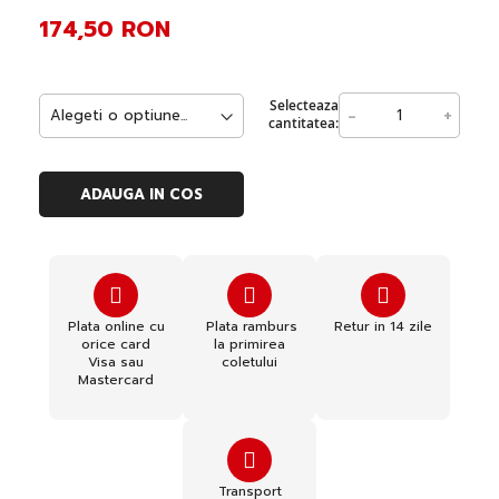
174,50 RON
Selecteaza
-
+
cantitatea:
ADAUGA IN COS
Plata online cu
Plata ramburs
Retur in 14 zile
orice card
la primirea
Visa sau
coletului
Mastercard
Transport