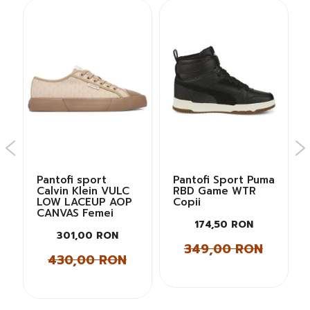
Pantofi sport
Pantofi Sport Puma
Calvin Klein VULC
RBD Game WTR
LOW LACEUP AOP
Copii
CANVAS Femei
174,50 RON
301,00 RON
349,00 RON
430,00 RON