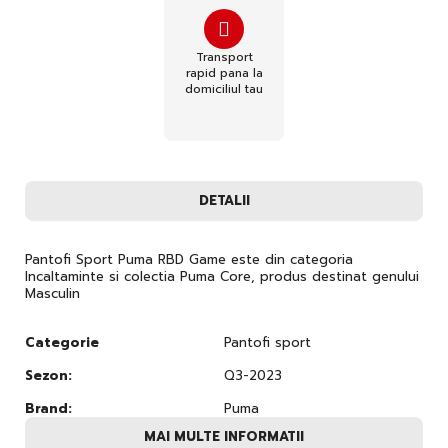
Transport
rapid pana la
domiciliul tau
DETALII
Pantofi Sport Puma RBD Game este din categoria
Incaltaminte si colectia Puma Core, produs destinat genului
Masculin
Categorie
Pantofi sport
Sezon:
Q3-2023
Brand:
Puma
MAI MULTE INFORMATII