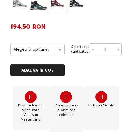
194,50 RON
Selecteaza
-
+
cantitatea:
ADAUGA IN COS
Plata online cu
Plata ramburs
Retur in 14 zile
orice card
la primirea
Visa sau
coletului
Mastercard