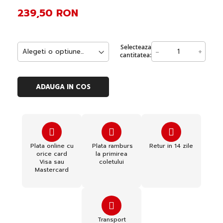
239,50 RON
Selecteaza
-
+
cantitatea:
ADAUGA IN COS
Plata online cu
Plata ramburs
Retur in 14 zile
orice card
la primirea
Visa sau
coletului
Mastercard
Transport