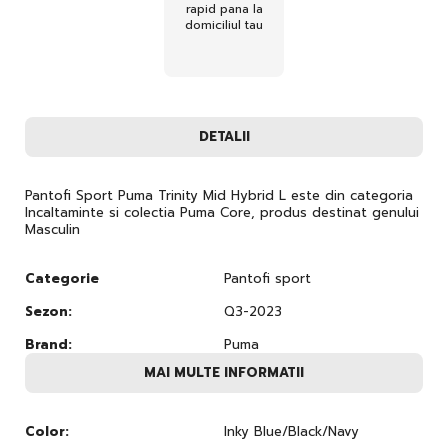
rapid pana la
domiciliul tau
DETALII
Pantofi Sport Puma Trinity Mid Hybrid L este din categoria
Incaltaminte si colectia Puma Core, produs destinat genului
Masculin
Categorie
Pantofi sport
Sezon:
Q3-2023
Brand:
Puma
MAI MULTE INFORMATII
Color:
Inky Blue/Black/Navy