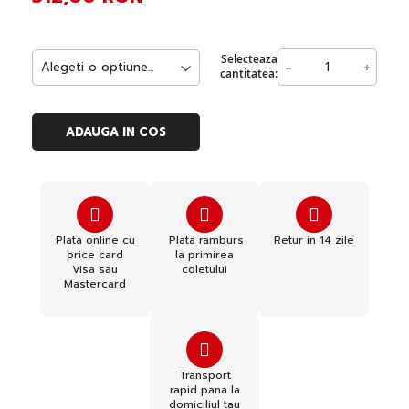
Selecteaza
-
+
cantitatea:
ADAUGA IN COS
Plata online cu
Plata ramburs
Retur in 14 zile
orice card
la primirea
Visa sau
coletului
Mastercard
Transport
rapid pana la
domiciliul tau