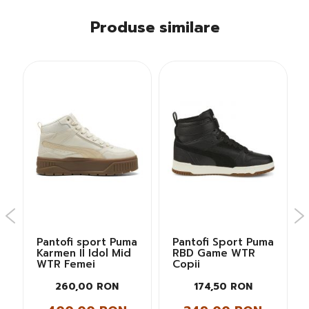
Produse similare
Pantofi sport Puma
Pantofi Sport Puma
Karmen II Idol Mid
RBD Game WTR
WTR Femei
Copii
260,00 RON
174,50 RON