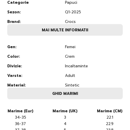
Categorie
Papuci
Sezon:
Q1-2025
Brand:
Crocs
MAI MULTE INFORMATII
Gen:
Femei
Color:
Crem
Divizie:
Incaltaminte
Varsta:
Adult
Material:
Sintetic
GHID MARIMI
Marime (Eur)
Marime (UK)
Marime (CM)
34-35
3
22.1
36-37
4
22.9