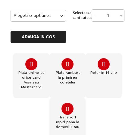
Selecteaza
-
+
cantitatea:
ADAUGA IN COS
Plata online cu
Plata ramburs
Retur in 14 zile
orice card
la primirea
Visa sau
coletului
Mastercard
Transport
rapid pana la
domiciliul tau