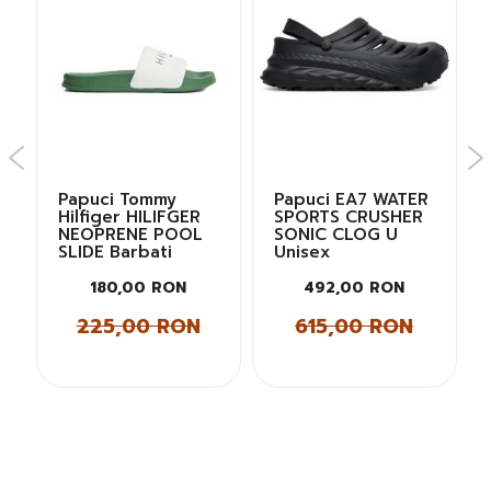
Papuci Tommy
Papuci EA7 WATER
Hilfiger HILIFGER
SPORTS CRUSHER
NEOPRENE POOL
SONIC CLOG U
SLIDE Barbati
Unisex
180,00 RON
492,00 RON
225,00 RON
615,00 RON