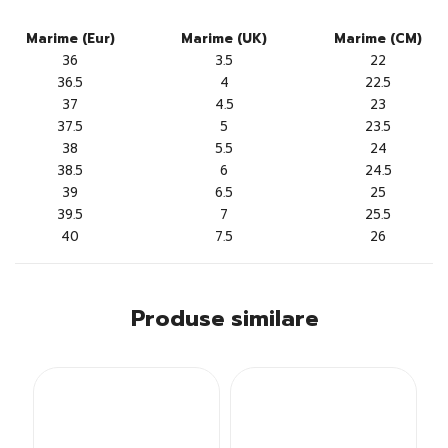
Marime (Eur)
Marime (UK)
Marime (CM)
36
3.5
22
36.5
4
22.5
37
4.5
23
37.5
5
23.5
38
5.5
24
38.5
6
24.5
39
6.5
25
39.5
7
25.5
40
7.5
26
Produse similare