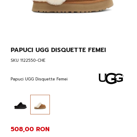
PAPUCI UGG DISQUETTE FEMEI
Skip
to
the
SKU
1122550-CHE
beginning
of
the
Papuci UGG Disquette Femei
images
gallery
508,00 RON