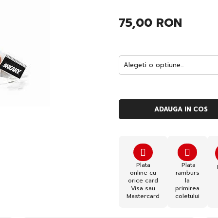
75,00 RON
ADAUGA IN COS
Plata
Plata
online cu
ramburs
orice card
la
Visa sau
primirea
Mastercard
coletului