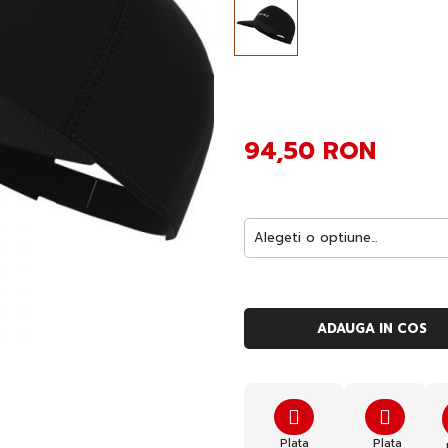
94,50 RON
ADAUGA IN COS
Plata
Plata