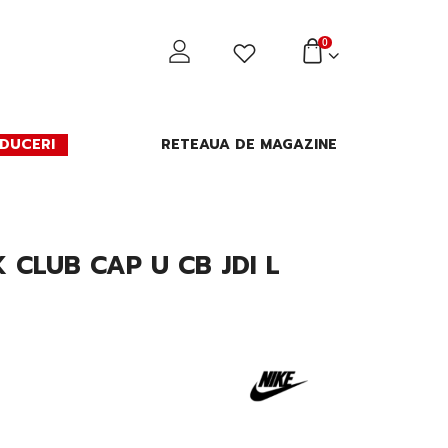
0
DUCERI
RETEAUA DE MAGAZINE
 CLUB CAP U CB JDI L