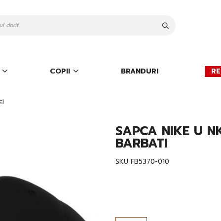
Cauta
COPII
BRANDURI
RE
ci
SAPCA NIKE U NK
BARBATI
SKU
FB5370-010