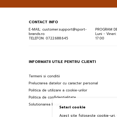
CONTACT INFO
E-MAIL:
customer.support@sport-
PROGRAM DE
brands.ro
Luni - Vineri
TELEFON:
0722.688.645
17:00
INFORMATII UTILE PENTRU CLIENTI
Termeni si conditii
Prelucrarea datelor cu caracter personal
Politica de utilizare a cookie-urilor
Politica de confidentialitate
Solutionarea litigiilor
Setari cookie
Acest site foloseste cookie-uri.