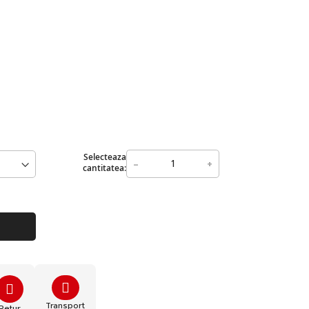
Selecteaza
-
+
cantitatea:
Transport
Retur