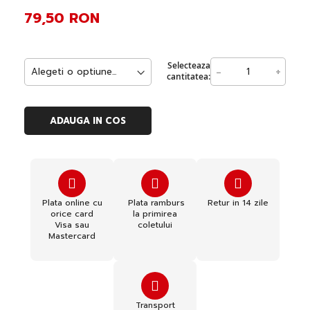
79,50 RON
Selecteaza
-
+
cantitatea:
ADAUGA IN COS
Plata online cu
Plata ramburs
Retur in 14 zile
orice card
la primirea
Visa sau
coletului
Mastercard
Transport