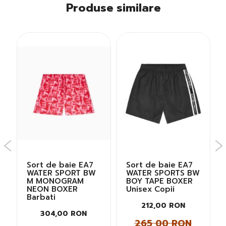
Produse similare
Sort de baie EA7
Sort de baie EA7
WATER SPORT BW
WATER SPORTS BW
M MONOGRAM
BOY TAPE BOXER
NEON BOXER
Unisex Copii
Barbati
212,00 RON
304,00 RON
265,00 RON