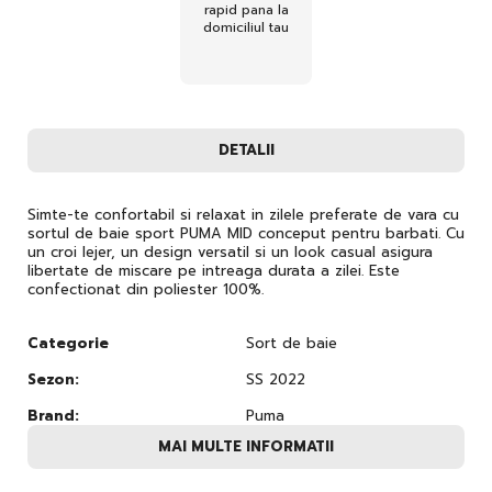
rapid pana la
domiciliul tau
DETALII
Simte-te confortabil si relaxat in zilele preferate de vara cu
sortul de baie sport PUMA MID conceput pentru barbati. Cu
un croi lejer, un design versatil si un look casual asigura
libertate de miscare pe intreaga durata a zilei. Este
confectionat din poliester 100%.
Categorie
Sort de baie
Sezon:
SS 2022
Brand:
Puma
MAI MULTE INFORMATII