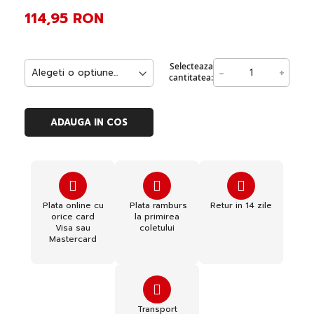
114,95 RON
Selecteaza
-
+
cantitatea:
ADAUGA IN COS
Plata online cu
Plata ramburs
Retur in 14 zile
orice card
la primirea
Visa sau
coletului
Mastercard
Transport