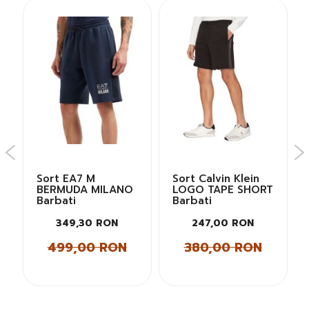
Sort EA7 M
Sort Calvin Klein
BERMUDA MILANO
LOGO TAPE SHORT
Barbati
Barbati
349,30 RON
247,00 RON
499,00 RON
380,00 RON