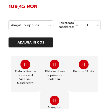
109,45 RON
Selecteaza
-
+
cantitatea:
ADAUGA IN COS
Plata online cu
Plata ramburs
Retur in 14 zile
orice card
la primirea
Visa sau
coletului
Mastercard
Transport