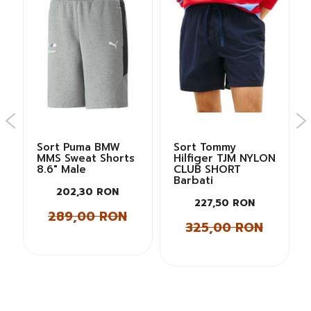
Sort Puma BMW
Sort Tommy
MMS Sweat Shorts
Hilfiger TJM NYLON
8.6" Male
CLUB SHORT
Barbati
202,30 RON
227,50 RON
289,00 RON
325,00 RON