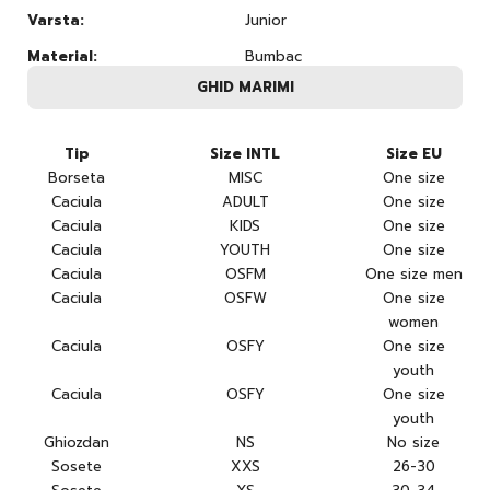
Varsta:
Junior
Material:
Bumbac
GHID MARIMI
Tip
Size INTL
Size EU
Borseta
MISC
One size
Caciula
ADULT
One size
Caciula
KIDS
One size
Caciula
YOUTH
One size
Caciula
OSFM
One size men
Caciula
OSFW
One size
women
Caciula
OSFY
One size
youth
Caciula
OSFY
One size
youth
Ghiozdan
NS
No size
Sosete
XXS
26-30