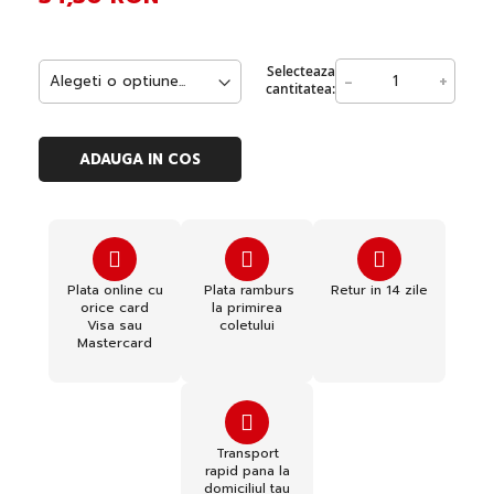
Selecteaza
-
+
cantitatea:
ADAUGA IN COS
Plata online cu
Plata ramburs
Retur in 14 zile
orice card
la primirea
Visa sau
coletului
Mastercard
Transport
rapid pana la
domiciliul tau