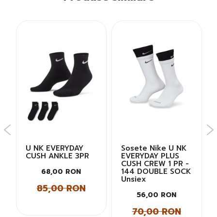
U NK EVERYDAY
Sosete Nike U NK
CUSH ANKLE 3PR
EVERYDAY PLUS
CUSH CREW 1 PR -
144 DOUBLE SOCK
68,00 RON
Unsiex
85,00 RON
56,00 RON
70,00 RON