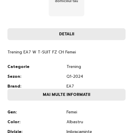
domiciliul tau
DETALII
Trening EA7 W T-SUIT FZ CH Femei
Categorie
Trening
Sezon:
Q1-2024
Brand:
EA7
MAI MULTE INFORMATII
Gen:
Femei
Color:
Albastru
Divizie:
Imbracaminte