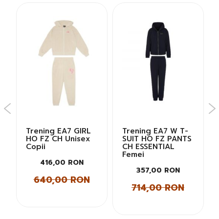
Trening EA7 GIRL
Trening EA7 W T-
HO FZ CH Unisex
SUIT HO FZ PANTS
Copii
CH ESSENTIAL
Femei
416,00 RON
357,00 RON
640,00 RON
714,00 RON