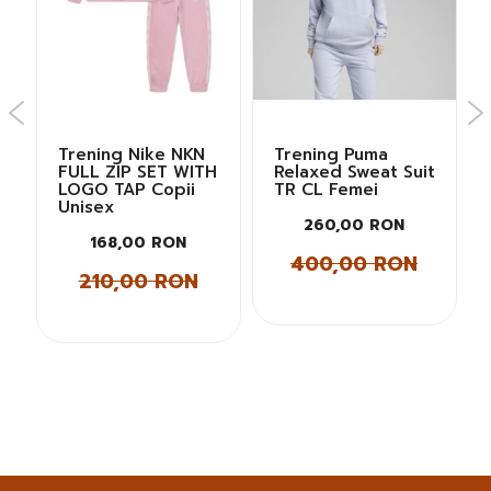
Trening Nike NKN
Trening Puma
FULL ZIP SET WITH
Relaxed Sweat Suit
LOGO TAP Copii
TR CL Femei
Unisex
260,00 RON
168,00 RON
400,00 RON
210,00 RON