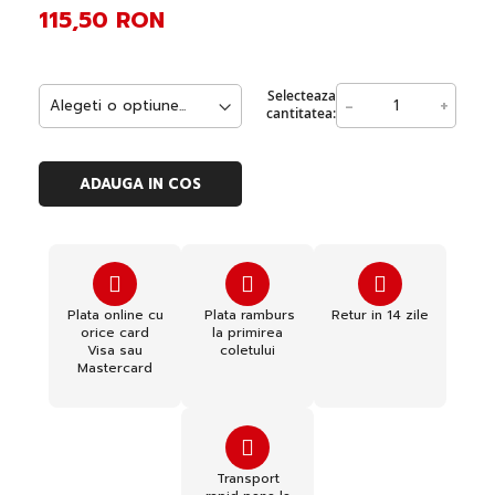
115,50 RON
Selecteaza
-
+
cantitatea:
ADAUGA IN COS
Plata online cu
Plata ramburs
Retur in 14 zile
orice card
la primirea
Visa sau
coletului
Mastercard
Transport