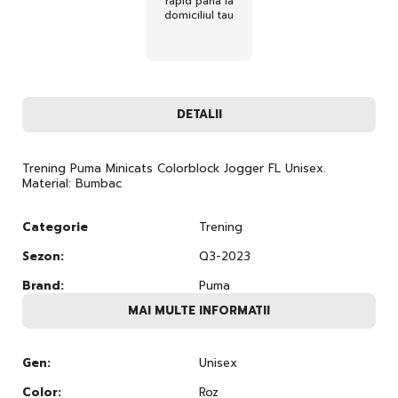
rapid pana la
domiciliul tau
DETALII
Trening Puma Minicats Colorblock Jogger FL Unisex.
Material: Bumbac
Categorie
Trening
Sezon:
Q3-2023
Brand:
Puma
MAI MULTE INFORMATII
Gen:
Unisex
Color:
Roz