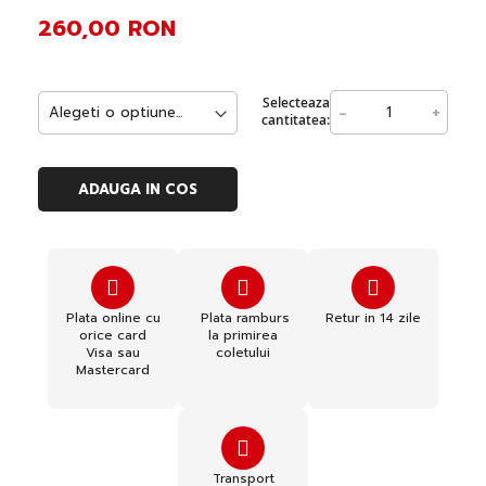
260,00 RON
Selecteaza
-
+
cantitatea:
ADAUGA IN COS
Plata online cu
Plata ramburs
Retur in 14 zile
orice card
la primirea
Visa sau
coletului
Mastercard
Transport