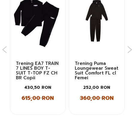
Trening EA7 TRAIN
Trening Puma
7 LINES BOY T-
Loungewear Sweat
SUIT T-TOP FZ CH
Suit Comfort FL cl
BR Copii
Femei
430,50 RON
252,00 RON
615,00 RON
360,00 RON