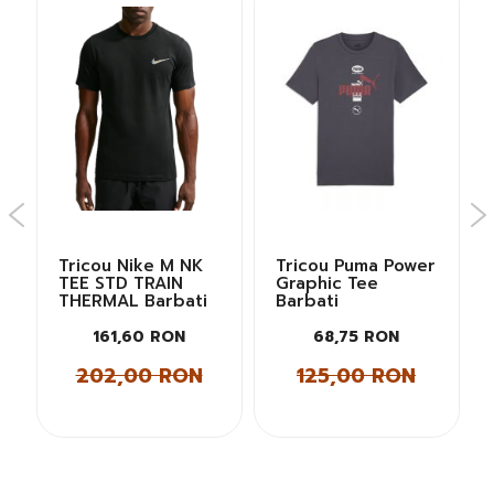
Tricou Nike M NK
Tricou Puma Power
TEE STD TRAIN
Graphic Tee
THERMAL Barbati
Barbati
161,60 RON
68,75 RON
202,00 RON
125,00 RON