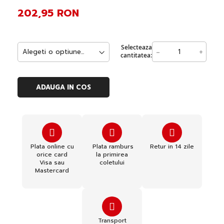
202,95 RON
Selecteaza
-
+
cantitatea:
ADAUGA IN COS
Plata online cu
Plata ramburs
Retur in 14 zile
orice card
la primirea
Visa sau
coletului
Mastercard
Transport