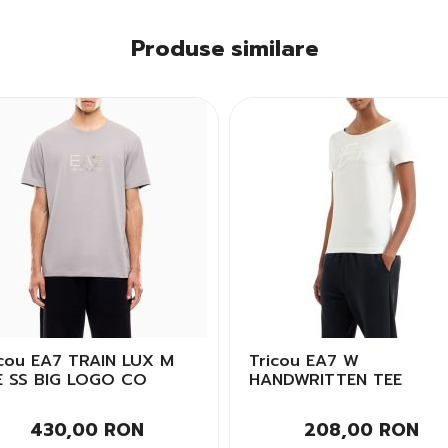
Produse similare
icou EA7 TRAIN LUX M
Tricou EA7 W
E SS BIG LOGO CO
HANDWRITTEN TEE
bati
CROSSOVER Femei
430,00 RON
208,00 RON