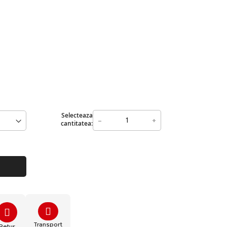
Selecteaza
-
+
cantitatea:
Transport
Retur