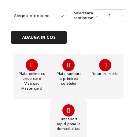
Selecteaza
-
+
cantitatea:
ADAUGA IN COS
Plata online cu
Plata ramburs
Retur in 14 zile
orice card
la primirea
Visa sau
coletului
Mastercard
Transport
rapid pana la
domiciliul tau