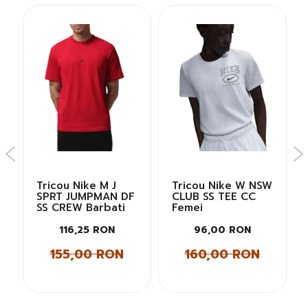
Tricou Nike M J
Tricou Nike W NSW
SPRT JUMPMAN DF
CLUB SS TEE CC
SS CREW Barbati
Femei
116,25 RON
96,00 RON
155,00 RON
160,00 RON