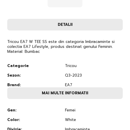
DETALII
Tricou EA7 W TEE SS este din categoria Imbracaminte si
colectia EA7 Lifestyle, produs destinat genului Feminin.
Material: Bumbac
Categorie
Tricou
Sezon:
Q3-2023
Brand:
EA7
MAI MULTE INFORMATII
Gen:
Femei
Color:
White
Divizie:
Imbracaminte