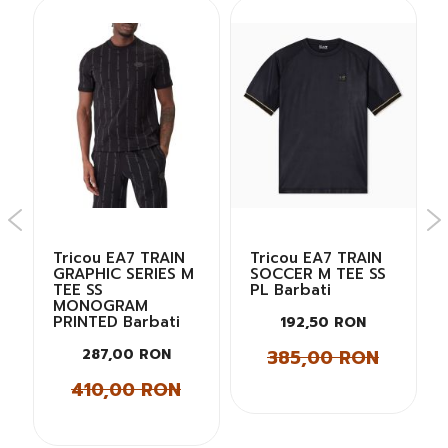
Tricou EA7 TRAIN
Tricou EA7 TRAIN
GRAPHIC SERIES M
SOCCER M TEE SS
TEE SS
PL Barbati
MONOGRAM
PRINTED Barbati
192,50 RON
385,00 RON
287,00 RON
410,00 RON