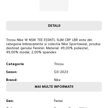
DETALII
Tricou Nike W NSW TEE ESSNTL SLIM CRP LBR este din
categoria Imbracaminte si colectia Nike Sportswear, produs
destinat genului Feminin. Material: 49,00% poliester,
49,00% modal, 2,00% spandex
Categorie
Tricou
Sezon:
Q3-2023
Brand:
Nike
MAI MULTE INFORMATII
Gen:
Femei