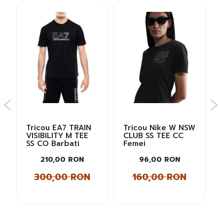
Tricou EA7 TRAIN
Tricou Nike W NSW
VISIBILITY M TEE
CLUB SS TEE CC
SS CO Barbati
Femei
210,00 RON
96,00 RON
300,00 RON
160,00 RON