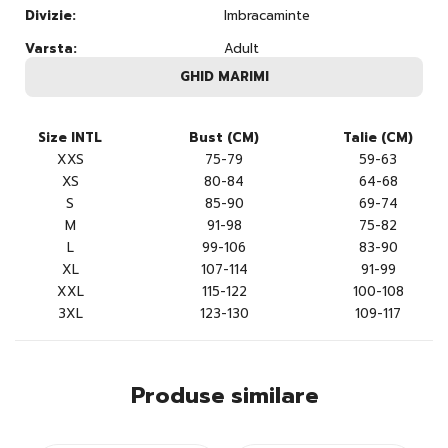
Divizie:
Imbracaminte
Varsta:
Adult
GHID MARIMI
Size INTL
Bust (CM)
Talie (CM)
XXS
75-79
59-63
XS
80-84
64-68
S
85-90
69-74
M
91-98
75-82
L
99-106
83-90
XL
107-114
91-99
XXL
115-122
100-108
3XL
123-130
109-117
Produse similare