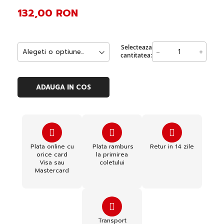
132,00 RON
Selecteaza
-
+
cantitatea:
ADAUGA IN COS
Plata online cu
Plata ramburs
Retur in 14 zile
orice card
la primirea
Visa sau
coletului
Mastercard
Transport