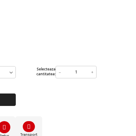
Selecteaza
-
+
cantitatea:
Transport
Retur