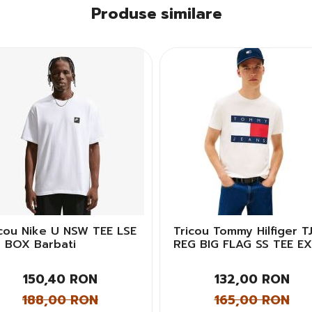
Produse similare
icou Nike U NSW TEE LSE
Tricou Tommy Hilfiger T
R BOX Barbati
REG BIG FLAG SS TEE E
Barbati
150,40 RON
132,00 RON
188,00 RON
165,00 RON